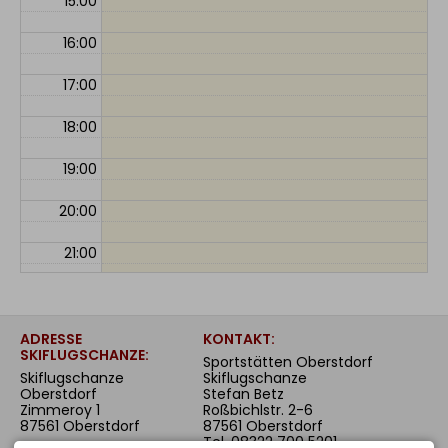
15:00
16:00
17:00
18:00
19:00
20:00
21:00
22:00
23:00
ADRESSE
KONTAKT:
SKIFLUGSCHANZE:
Sportstätten Oberstdorf
Skiflugschanze
Skiflugschanze
Oberstdorf
Stefan Betz
Zimmeroy 1
Roßbichlstr. 2-6
87561 Oberstdorf
87561 Oberstdorf
Tel. 08322 700 5201
Sportstätten Newsletter