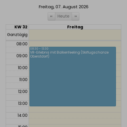
Freitag, 07. August 2026
‹‹
Heute
››
KW 32
Freitag
07:00
Ganztägig
08:00
08:30 - 13:30
VR-Erlebnis mit Balkenfeeling (Skiflugschanze
09:00
Oberstdorf)
10:00
11:00
12:00
13:00
14:00