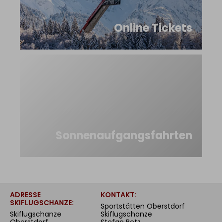
Online Tickets
Sonnenaufgangsfahrten
ADRESSE
KONTAKT:
SKIFLUGSCHANZE:
Sportstätten Oberstdorf
Skiflugschanze
Skiflugschanze